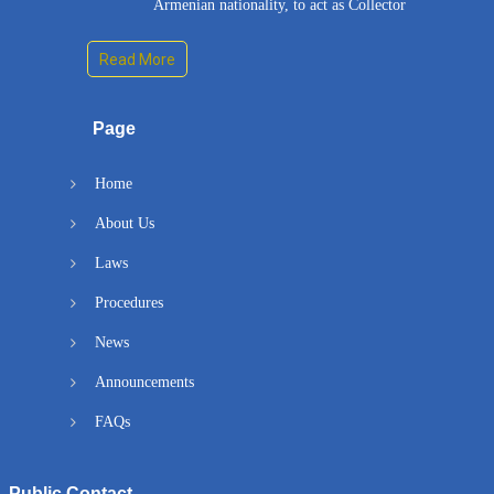
Armenian nationality, to act as Collector
Read More
Page
Home
About Us
Laws
Procedures
News
Announcements
FAQs
Public Contact