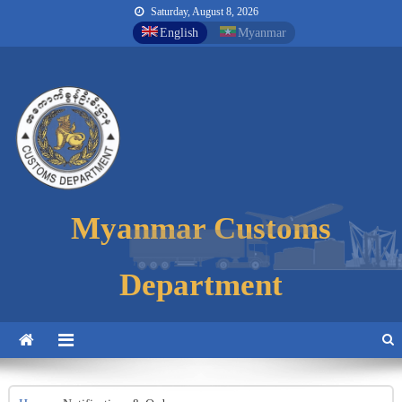
Saturday, August 8, 2026
English
Myanmar
Myanmar Customs
Myanmar Customs
Myanmar Customs
Department