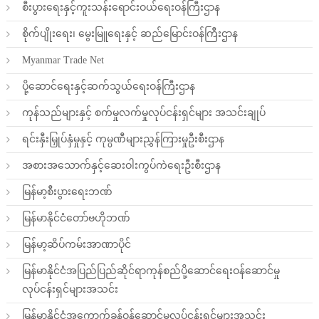
စီးပွားရေးနှင့်ကူးသန်းရောင်းဝယ်ရေးဝန်ကြီးဌာန
စိုက်ပျိုးရေး၊ မွေးမြူရေးနှင့် ဆည်မြောင်းဝန်ကြီးဌာန
Myanmar Trade Net
ပို့ဆောင်ရေးနှင့်ဆက်သွယ်ရေးဝန်ကြီးဌာန
ကုန်သည်များနှင့် စက်မှုလက်မှုလုပ်ငန်းရှင်များ အသင်းချုပ်
ရင်းနှီးမြှုပ်နှံမှုနှင့် ကုမ္ပဏီများညွှန်ကြားမှုဦးစီးဌာန
အစားအသောက်နှင့်ဆေးဝါးကွပ်ကဲရေးဦးစီးဌာန
မြန်မာ့စီးပွားရေးဘဏ်
မြန်မာနိုင်ငံတော်ဗဟိုဘဏ်
မြန်မာ့ဆိပ်ကမ်းအာဏာပိုင်
မြန်မာနိုင်ငံအပြည်ပြည်ဆိုင်ရာကုန်စည်ပို့ဆောင်ရေးဝန်ဆောင်မှု
လုပ်ငန်းရှင်များအသင်း
မြန်မာနိုင်ငံအကောက်ခွန်ဝန်ဆောင်မှုလုပ်ငန်းရှင်များအသင်း