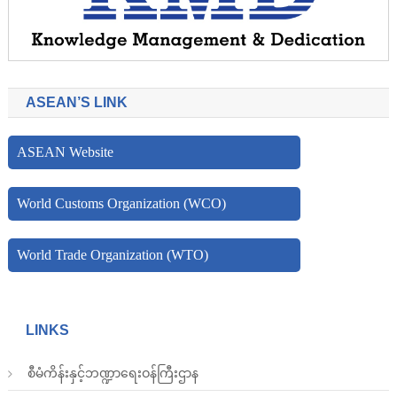
ASEAN’S LINK
ASEAN Website
World Customs Organization (WCO)
World Trade Organization (WTO)
LINKS
စီမံကိန်းနှင့်ဘဏ္ဍာရေးဝန်ကြီးဌာန