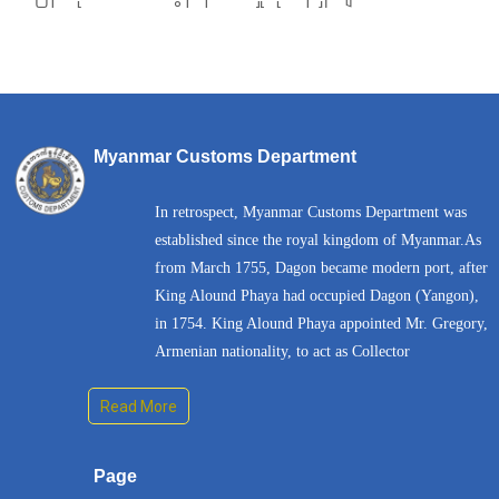
Myanmar Customs Department
In retrospect, Myanmar Customs Department was
established since the royal kingdom of Myanmar.As
from March 1755, Dagon became modern port, after
King Alound Phaya had occupied Dagon (Yangon),
in 1754. King Alound Phaya appointed Mr. Gregory,
Armenian nationality, to act as Collector
Read More
Page