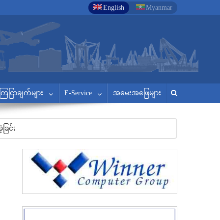
English
Myanmar
ြေငြာချက်များ
E-Service
အမေးအဖြေများ
ခြင်း