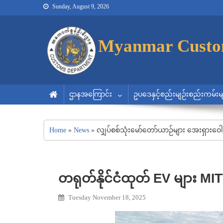
Sunday, August 9, 2026
Myanmar Customs
Myanmar Customs
Myanmar Custo
ဌာနအကြောင်း
ဥပဒေနှင့်စည်းမျဉ်းစည်းကမ်းမ
Home
»
News
»
လျှပ်စစ်သုံးမော်တော်ယာဉ်များ အေးရှားဝေါ
တရုတ်နိုင်ငံထုတ် EV များ MIT
Tuesday November 18, 2025