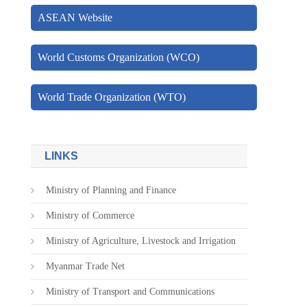
ASEAN Website
World Customs Organization (WCO)
World Trade Organization (WTO)
LINKS
Ministry of Planning and Finance
Ministry of Commerce
Ministry of Agriculture, Livestock and Irrigation
Myanmar Trade Net
Ministry of Transport and Communications