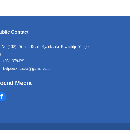
ublic Contact
No.(132), Strand Road, Kyauktada Township, Yangon,
yanmar.
+951 379429
helpdesk.maccs@gmail.com
ocial Media