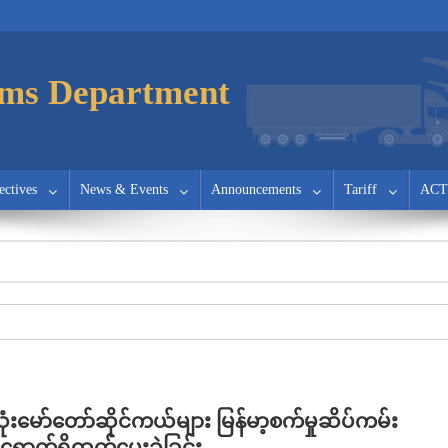
ms Department
ectives
News & Events
Announcements
Tariff
ACT
ုံးမော်တော်ဆိုင်ကယ်များ မြန်မာ့စက်မှုဆိပ်ကမ်း
့ရောက်ရှိထုတ်ပေးခဲ့ခြင်း