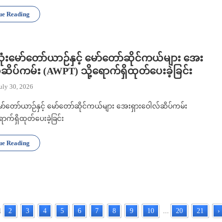
ue Reading
သုံးမော်တော်ယာဉ်နှင့် မော်တော်ဆိုင်ကယ်များ အေး
်ဆိပ်ကမ်း (AWPT) သို့ရောက်ရှိထုတ်ပေးခဲ့ခြင်း
uly 30, 2026
မော်တော်ယာဉ်နှင့် မော်တော်ဆိုင်ကယ်များ အေးရှားဝေါလ်ဆိပ်ကမ်း
ာက်ရှိထုတ်ပေးခဲ့ခြင်း
ue Reading
1
2
3
4
5
6
7
8
9
10
...
20
21
›