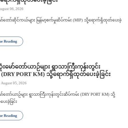
ugust 06, 2026
ော်တော်ဆိုင်ကယ်များ မြန်မာ့စက်မှုဆိပ်ကမ်း (MIP) သို့ရောက်ရှိထုတ်ပေးခဲ့
ue Reading
သုံးမော်တော်ယာဉ်များ ရွာသာကြီးကုန်းတွင်း
 (DRY PORT KM) သို့ရောက်ရှိထုတ်ပေးခဲ့ခြင်း
 August 05, 2026
မော်တော်ယာဉ်များ ရွာသာကြီးကုန်းတွင်းဆိပ်ကမ်း (DRY PORT KM) သို့
ေးခဲ့ခြင်း
ue Reading